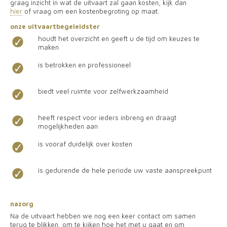
graag inzicht in wat de uitvaart zal gaan kosten, kijk dan
hier
of vraag om een kostenbegroting op maat.
onze uitvaartbegeleidster
houdt het overzicht en geeft u de tijd om keuzes te
maken
is betrokken en professioneel
biedt veel ruimte voor zelfwerkzaamheid
heeft respect voor ieders inbreng en draagt
mogelijkheden aan
is vooraf duidelijk over kosten
is gedurende de hele periode uw vaste aanspreekpunt
nazorg
Na de uitvaart hebben we nog een keer contact om samen
terug te blikken, om te kijken hoe het met u gaat en om