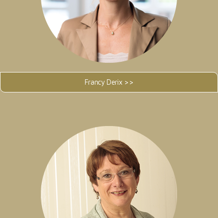
Francy Derix >>