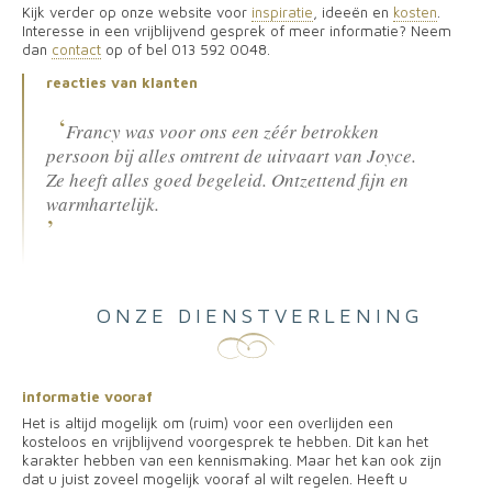
Kijk verder op onze website voor
inspiratie
, ideeën en
kosten
.
Interesse in een vrijblijvend gesprek of meer informatie? Neem
dan
contact
op of bel 013 592 0048.
reacties van klanten
Francy was voor ons een zéér betrokken
persoon bij alles omtrent de uitvaart van Joyce.
Ze heeft alles goed begeleid. Ontzettend fijn en
warmhartelijk.
ONZE DIENSTVERLENING
informatie vooraf
Het is altijd mogelijk om (ruim) voor een overlijden een
kosteloos en vrijblijvend voorgesprek te hebben. Dit kan het
karakter hebben van een kennismaking. Maar het kan ook zijn
dat u juist zoveel mogelijk vooraf al wilt regelen. Heeft u