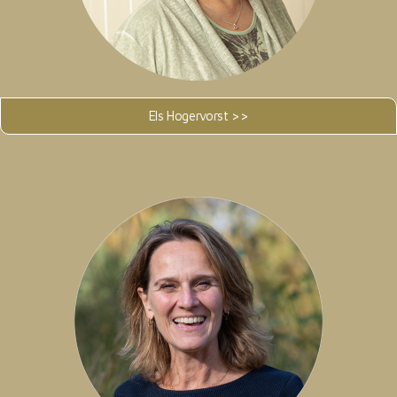
Els Hogervorst >>