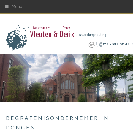
Menu
013 - 592 00 48
BEGRAFENISONDERNEMER IN
DONGEN