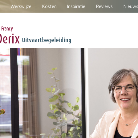
Werkwijze
Kosten
Inspiratie
Reviews
Nieuws