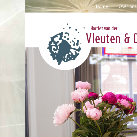
Home
Over ons