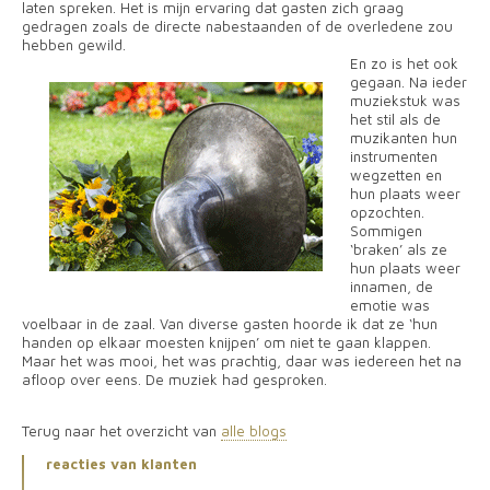
laten spreken. Het is mijn ervaring dat gasten zich graag
gedragen zoals de directe nabestaanden of de overledene zou
hebben gewild.
En zo is het ook
gegaan. Na ieder
muziekstuk was
het stil als de
muzikanten hun
instrumenten
wegzetten en
hun plaats weer
opzochten.
Sommigen
‘braken’ als ze
hun plaats weer
innamen, de
emotie was
voelbaar in de zaal. Van diverse gasten hoorde ik dat ze ‘hun
handen op elkaar moesten knijpen’ om niet te gaan klappen.
Maar het was mooi, het was prachtig, daar was iedereen het na
afloop over eens. De muziek had gesproken.
Terug naar het overzicht van
alle blogs
reacties van klanten