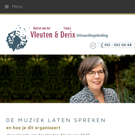
Menu
013 - 592 00 48
DE MUZIEK LATEN SPREKEN
en hoe je dit organiseert
door Harriet van der Vleuten 22 januari 2025